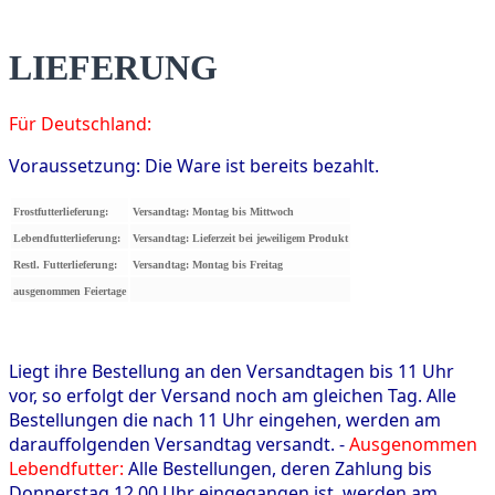
LIEFERUNG
Für Deutschland:
Voraussetzung: Die Ware ist bereits bezahlt.
Frostfutterlieferung:
Versandtag: Montag bis Mittwoch
Lebendfutterlieferung:
Versandtag: Lieferzeit bei jeweiligem Produkt
Restl. Futterlieferung:
Versandtag: Montag bis Freitag
ausgenommen Feiertage
Liegt ihre Bestellung an den Versandtagen bis 11 Uhr
vor, so erfolgt der Versand noch am gleichen Tag. Alle
Bestellungen die nach 11 Uhr eingehen, werden am
darauffolgenden Versandtag versandt. -
Ausgenommen
Lebendfutter:
Alle Bestellungen, deren Zahlung bis
Donnerstag 12.00 Uhr eingegangen ist, werden am