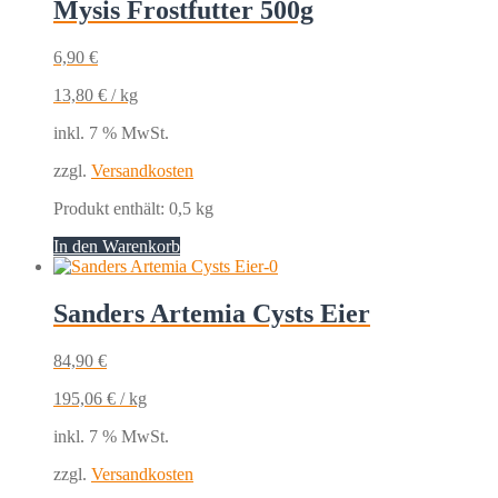
Mysis Frostfutter 500g
6,90
€
13,80
€
/
kg
inkl. 7 % MwSt.
zzgl.
Versandkosten
Produkt enthält: 0,5
kg
In den Warenkorb
Sanders Artemia Cysts Eier
84,90
€
195,06
€
/
kg
inkl. 7 % MwSt.
zzgl.
Versandkosten