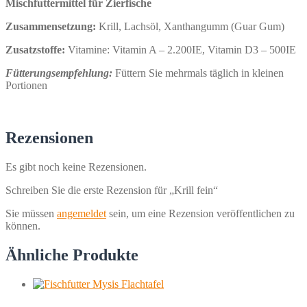
Mischfuttermittel für Zierfische
Zusammensetzung:
Krill, Lachsöl, Xanthangumm (Guar Gum)
Zusatzstoffe:
Vitamine: Vitamin A – 2.200IE, Vitamin D3 – 500IE
Fütterungsempfehlung:
Füttern Sie mehrmals täglich in kleinen
Portionen
Rezensionen
Es gibt noch keine Rezensionen.
Schreiben Sie die erste Rezension für „Krill fein“
Sie müssen
angemeldet
sein, um eine Rezension veröffentlichen zu
können.
Ähnliche Produkte