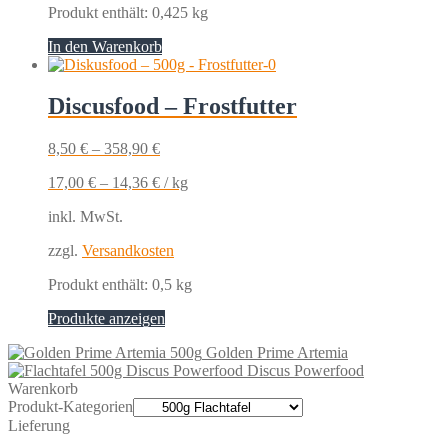
Produkt enthält: 0,425
kg
In den Warenkorb
Discusfood – Frostfutter
8,50
€
–
358,90
€
17,00
€
–
14,36
€
/
kg
inkl. MwSt.
zzgl.
Versandkosten
Produkt enthält: 0,5
kg
Produkte anzeigen
Golden Prime Artemia
Discus Powerfood
Warenkorb
Produkt-Kategorien
Lieferung