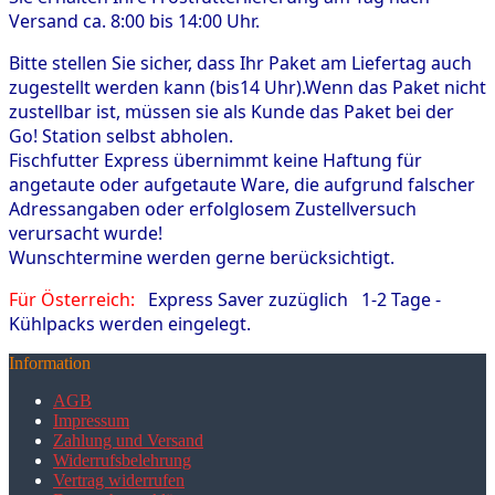
Versand ca. 8:00 bis 14:00 Uhr.
Bitte stellen Sie sicher, dass Ihr Paket am Liefertag auch
zugestellt werden kann (bis14 Uhr).Wenn das Paket nicht
zustellbar ist, müssen sie als Kunde das Paket bei der
Go! Station selbst abholen.
Fischfutter Express übernimmt keine Haftung für
angetaute oder aufgetaute Ware, die aufgrund falscher
Adressangaben oder erfolglosem Zustellversuch
verursacht wurde!
Wunschtermine werden gerne berücksichtigt.
Für Österreich:
Express Saver zuzüglich 1-2 Tage -
Kühlpacks werden eingelegt.
Information
AGB
Impressum
Zahlung und Versand
Widerrufsbelehrung
Vertrag widerrufen