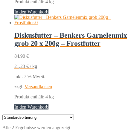
Produkt enthält: 4
kg
In den Warenkorb
Diskusfutter – Benkers Garnelenmix
grob 20 x 200g – Frostfutter
84,90
€
21,23
€
/
kg
inkl. 7 % MwSt.
zzgl.
Versandkosten
Produkt enthält: 4
kg
In den Warenkorb
Alle 2 Ergebnisse werden angezeigt