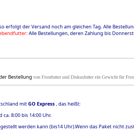
, so erfolgt der Versand noch am gleichen Tag. Alle Bestel
bendfutter:
Alle Bestellungen, deren Zahlung bis Donners
der Bestellung
von Frostfutter und Diskusfutter ein Gewicht für Fros
tschland mit
GO Express
, das heißt:
 ca. 8:00 bis 14:00 Uhr.
 zugestellt werden kann (bis14 Uhr).Wenn das Paket nicht zus