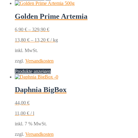
Golden Prime Artemia
6,90
€
–
329,90
€
13,80
€
–
13,20
€
/
kg
inkl. MwSt.
zzgl.
Versandkosten
Produkte anzeigen
Daphnia BigBox
44,00
€
11,00
€
/
l
inkl. 7 % MwSt.
zzgl.
Versandkosten