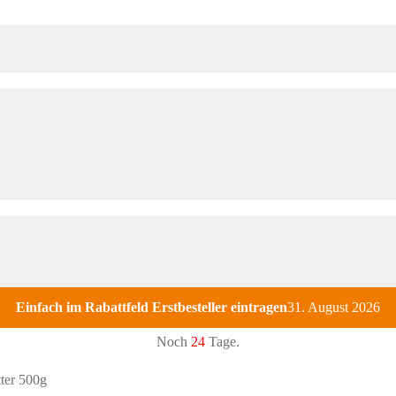
Einfach im Rabattfeld Erstbesteller eintragen
31. August 2026
Noch
24
Tage.
tter 500g