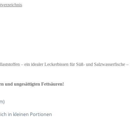
tverzeichnis
laststoffen – ein idealer Leckerbissen für Süß- und Salzwasserfische –
en und ungesättigten Fettsäuren!
m)
ich in kleinen Portionen