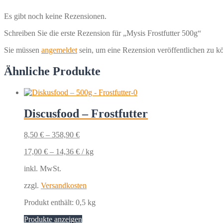
Es gibt noch keine Rezensionen.
Schreiben Sie die erste Rezension für „Mysis Frostfutter 500g“
Sie müssen
angemeldet
sein, um eine Rezension veröffentlichen zu k
Ähnliche Produkte
Discusfood – Frostfutter
8,50
€
–
358,90
€
17,00
€
–
14,36
€
/
kg
inkl. MwSt.
zzgl.
Versandkosten
Produkt enthält: 0,5
kg
Produkte anzeigen