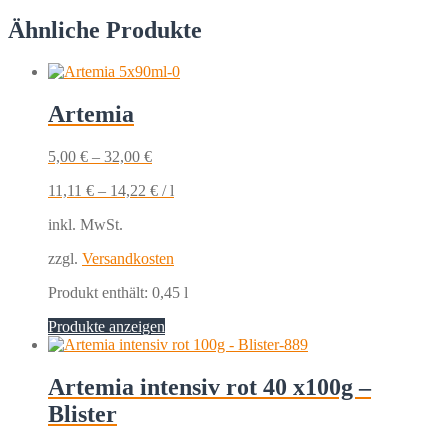
Ähnliche Produkte
Artemia
5,00
€
–
32,00
€
11,11
€
–
14,22
€
/
l
inkl. MwSt.
zzgl.
Versandkosten
Produkt enthält: 0,45
l
Produkte anzeigen
Artemia intensiv rot 40 x100g –
Blister