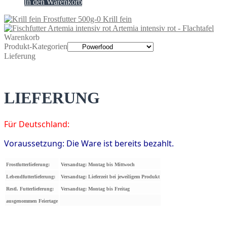
In den Warenkorb
Krill fein
Artemia intensiv rot - Flachtafel
Warenkorb
Produkt-Kategorien
Lieferung
LIEFERUNG
Für Deutschland:
Voraussetzung: Die Ware ist bereits bezahlt.
Frostfutterlieferung:
Versandtag: Montag bis Mittwoch
Lebendfutterlieferung:
Versandtag: Lieferzeit bei jeweiligem Produkt
Restl. Futterlieferung:
Versandtag: Montag bis Freitag
ausgenommen Feiertage