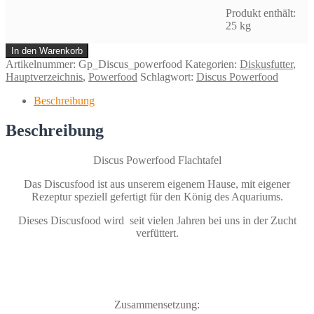
50x500
Produkt enthält:
g
25
kg
Menge
In den Warenkorb
Artikelnummer:
Gp_Discus_powerfood
Kategorien:
Diskusfutter
,
Hauptverzeichnis
,
Powerfood
Schlagwort:
Discus Powerfood
Beschreibung
Beschreibung
Discus Powerfood Flachtafel
Das Discusfood ist aus unserem eigenem Hause, mit eigener
Rezeptur speziell gefertigt für den König des Aquariums.
Dieses Discusfood wird seit vielen Jahren bei uns in der Zucht
verfüttert.
Zusammensetzung: