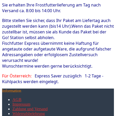
Sie erhalten Ihre Frostfutterlieferung am Tag nach
Versand ca. 8:00 bis 14:00 Uhr.
Bitte stellen Sie sicher, dass Ihr Paket am Liefertag auch
zugestellt werden kann (bis14 Uhr).Wenn das Paket nicht
zustellbar ist, müssen sie als Kunde das Paket bei der
Go! Station selbst abholen.
Fischfutter Express übernimmt keine Haftung für
angetaute oder aufgetaute Ware, die aufgrund falscher
Adressangaben oder erfolglosem Zustellversuch
verursacht wurde!
Wunschtermine werden gerne berücksichtigt.
Für Österreich:
Express Saver zuzüglich 1-2 Tage -
Kühlpacks werden eingelegt.
Information
AGB
Impressum
Zahlung und Versand
Widerrufsbelehrung