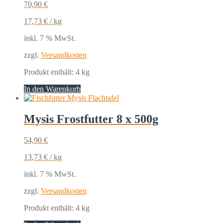
70,90
€
17,73
€
/
kg
inkl. 7 % MwSt.
zzgl.
Versandkosten
Produkt enthält: 4
kg
In den Warenkorb
Mysis Frostfutter 8 x 500g
54,90
€
13,73
€
/
kg
inkl. 7 % MwSt.
zzgl.
Versandkosten
Produkt enthält: 4
kg