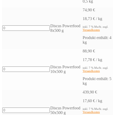
g
0,5
kg
Menge
74,90
€
18,73
€
/
kg
Discus Powerfood
Discus
inkl. 7 % MwSt.
zzgl.
8x500 g
Versandkosten
Powerfood
8x500
Produkt enthält: 4
g
kg
Menge
88,90
€
17,78
€
/
kg
Discus Powerfood
Discus
inkl. 7 % MwSt.
zzgl.
10x500 g
Versandkosten
Powerfood
10x500
Produkt enthält: 5
g
kg
Menge
439,90
€
17,60
€
/
kg
Discus Powerfood
Discus
inkl. 7 % MwSt.
zzgl.
50x500 g
Versandkosten
Powerfood