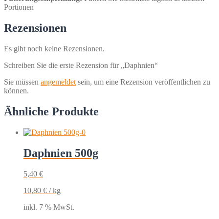
Portionen
Rezensionen
Es gibt noch keine Rezensionen.
Schreiben Sie die erste Rezension für „Daphnien“
Sie müssen
angemeldet
sein, um eine Rezension veröffentlichen zu
können.
Ähnliche Produkte
Daphnien 500g
5,40
€
10,80
€
/
kg
inkl. 7 % MwSt.