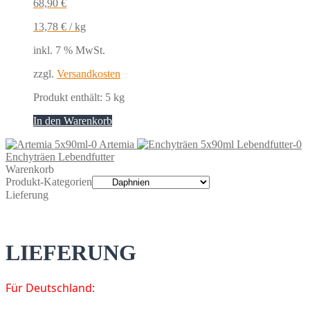
68,90
€
13,78
€
/
kg
inkl. 7 % MwSt.
zzgl.
Versandkosten
Produkt enthält: 5
kg
In den Warenkorb
Artemia
Enchyträen Lebendfutter
Warenkorb
Produkt-Kategorien
Lieferung
LIEFERUNG
Für Deutschland: