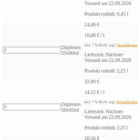
Versand am 22.09.2026
Menge
Produkt enthält: 0,45
l
24,48
€
10,88
€
/
l
inkl. 7 % MwSt.
zzgl.
Versandkosten
Daphnien
Daphnien
25x90ml
Lieferzeit:
Nächster
25x90ml
Versand am 22.09.2026
Menge
Produkt enthält: 2,25
l
32,00
€
14,22
€
/
l
inkl. 7 % MwSt.
zzgl.
Versandkosten
Daphnien
Daphnien
50x45ml
Lieferzeit:
Nächster
50x45ml
Versand am 22.09.2026
Menge
Produkt enthält: 2,25
l
20,50
€