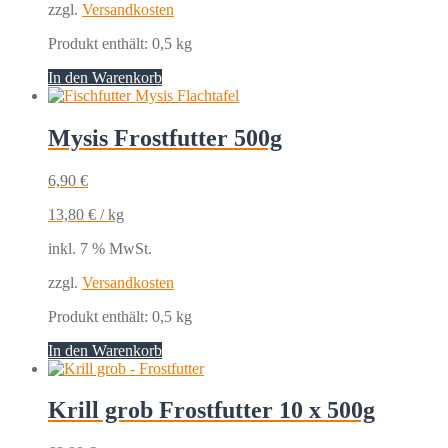
zzgl.
Versandkosten
Produkt enthält: 0,5
kg
In den Warenkorb
Mysis Frostfutter 500g
6,90
€
13,80
€
/
kg
inkl. 7 % MwSt.
zzgl.
Versandkosten
Produkt enthält: 0,5
kg
In den Warenkorb
Krill grob Frostfutter 10 x 500g