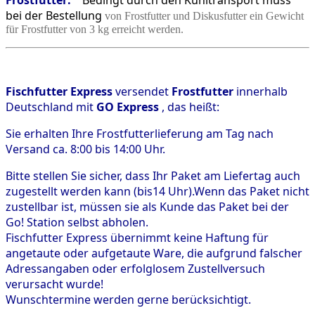
Frostfutter:
Bedingt durch den Kühltransport muss
bei der Bestellung
von Frostfutter und Diskusfutter ein Gewicht
für Frostfutter von 3 kg erreicht werden.
Fischfutter Express
versendet
Frostfutter
innerhalb
Deutschland mit
GO Express
, das heißt:
Sie erhalten Ihre Frostfutterlieferung am Tag nach
Versand ca. 8:00 bis 14:00 Uhr.
Bitte stellen Sie sicher, dass Ihr Paket am Liefertag auch
zugestellt werden kann (bis14 Uhr).Wenn das Paket nicht
zustellbar ist, müssen sie als Kunde das Paket bei der
Go! Station selbst abholen.
Fischfutter Express übernimmt keine Haftung für
angetaute oder aufgetaute Ware, die aufgrund falscher
Adressangaben oder erfolglosem Zustellversuch
verursacht wurde!
Wunschtermine werden gerne berücksichtigt.